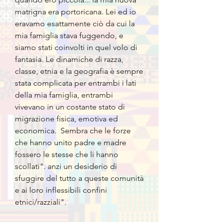
matrigna era portoricana. Lei ed io
eravamo esattamente ciò da cui la
mia famiglia stava fuggendo, e
siamo stati coinvolti in quel volo di
fantasia. Le dinamiche di razza,
classe, etnia e la geografia è sempre
stata complicata per entrambi i lati
della mia famiglia, entrambi
vivevano in un costante stato di
migrazione fisica, emotiva ed
economica. Sembra che le forze
che hanno unito padre e madre
fossero le stesse che li hanno
scollati". anzi un desiderio di
sfuggire del tutto a queste comunità
e ai loro inflessibili confini
etnici/razziali".