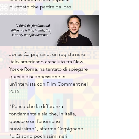
piuttosto che partire da loro.
Jonas Carpignano, un regista nero
italo-americano cresciuto tra New
York e Roma, ha tentato di spiegare
questa disconnessione in
un'intervista con Film Comment nel
2015.
"Penso che la differenza
fondamentale sia che, in Italia,
questo è un fenomeno
nuovissimo", afferma Carpignano,
"...Ci sono pochissimi neri,