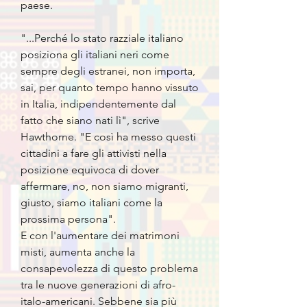
paese.
"...Perché lo stato razziale italiano
posiziona gli italiani neri come
sempre degli estranei, non importa,
sai, per quanto tempo hanno vissuto
in Italia, indipendentemente dal
fatto che siano nati lì", scrive
Hawthorne. "E così ha messo questi
cittadini a fare gli attivisti nella
posizione equivoca di dover
affermare, no, non siamo migranti,
giusto, siamo italiani come la
prossima persona".
E con l'aumentare dei matrimoni
misti, aumenta anche la
consapevolezza di questo problema
tra le nuove generazioni di afro-
italo-americani. Sebbene sia più