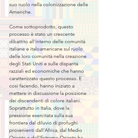
suo ruolo nella colonizzazione delle
Americhe.
Come sottoprodotto, questo
processo è stato un crescente
dibattito all'interno delle comunità
italiane e italoamericane sul ruolo
delle loro comunità nella creazione
degli Stati Uniti e sulle disparità
razziali ed economiche che hanno
caratterizzato questo processo. E
così facendo, hanno iniziato a
mettere in discussione la posizione
dei discendenti di colore italiani.
Soprattutto in Italia, dove la
pressione esercitata sulla sua
frontiera dal diluvio di profughi
provenienti dall'Africa, dal Medio
Oriente e dall'Estremo Oriente ha