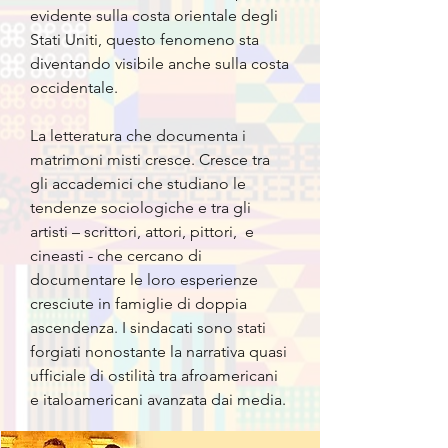
evidente sulla costa orientale degli
Stati Uniti, questo fenomeno sta
diventando visibile anche sulla costa
occidentale.
La letteratura che documenta i
matrimoni misti cresce. Cresce tra
gli accademici che studiano le
tendenze sociologiche e tra gli
artisti – scrittori, attori, pittori,
e
cineasti - che cercano di
documentare le loro esperienze
cresciute in famiglie di doppia
ascendenza. I sindacati sono stati
forgiati nonostante la narrativa quasi
ufficiale di ostilità tra afroamericani
e italoamericani avanzata dai media.