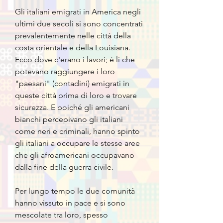
Gli italiani emigrati in America negli
ultimi due secoli si sono concentrati
prevalentemente nelle città della
costa orientale e della Louisiana.
Ecco dove c'erano i lavori; è lì che
potevano raggiungere i loro
"paesani" (contadini) emigrati in
queste città prima di loro e trovare
sicurezza. E poiché gli americani
bianchi percepivano gli italiani
come neri e criminali, hanno spinto
gli italiani a occupare le stesse aree
che gli afroamericani occupavano
dalla fine della guerra civile.
Per lungo tempo le due comunità
hanno vissuto in pace e si sono
mescolate tra loro, spesso