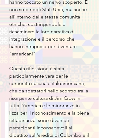
hanno toccato un nervo scoperto. E
non solo negli Stati Uniti, ma anche
all'interno delle stesse comunità
etniche, costringendole a
riesaminare la loro narrativa di
integrazione e il percorso che
hanno intrapreso per diventare
"americani".
Questa riflessione è stata
particolarmente vera per le
comunità italiana e italoamericana,
che da spettatori nello scontro tra la
risorgente cultura di Jim Crow in
tutta l'America e le minoranze in
lizza per il riconoscimento e la piena
cittadinanza, sono diventati
partecipanti inconsapevoli al
dibattito sull'eredità di Colombo e il