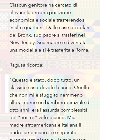
Ciascun genitore ha cercato di
elevare la propria posizione
economica e sociale trasferendosi
in altri quartieri. Dalle case popolari
del Bronx, suo padre si trasferì nel
New Jersey. Sua madre è diventata
una modella e si è trasferita a Roma.
Ragusa ricorda:
"Questo è stato, dopo tutto, un
classico caso di volo bianco. Quello
che non mi è sfuggito nemmeno
allora, come un bambino biraziale di
otto anni, era l'assurda complessità
del "nostro" volo bianco. Mia
madre afroamericana e italiana Il
padre americano si è separato
quando ero piccola... la mia nuova