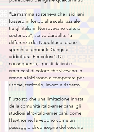
"La mamma sosteneva che i siciliani
fossero in fondo alla scala razziale
tra gli italiani. Non avevano cultura,
sosteneva", scrive Cardella, "a
differenza dei Napolitano, erano
sporchi e ignoranti. Gangster,
addirittura. Pericolosi". Di
conseguenza,
questi italiani e
americani di colore che vivevano in
armonia iniziarono a competere per
risorse, territorio, lavoro e rispetto.
Piuttosto che una limitazione innata
della comunità italo-americana, gli
studiosi afro-italo-americani, come
Hawthorne, la vedono come un
passaggio di consegne del vecchio