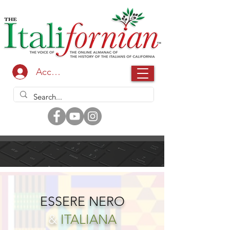
Accedi
ESSERE NERO
&
ITALIANA