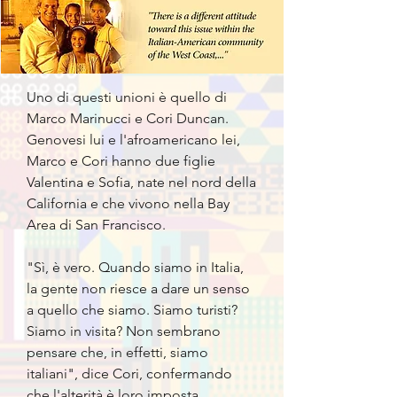
Uno di questi unioni è quello di
Marco Marinucci e Cori Duncan.
Genovesi lui e l'afroamericano lei,
Marco e Cori hanno due figlie
Valentina e Sofia, nate nel nord della
California e che vivono nella Bay
Area di San Francisco.
"Sì, è vero. Quando siamo in Italia,
la gente non riesce a dare un senso
a quello che siamo. Siamo turisti?
Siamo in visita? Non sembrano
pensare che, in effetti, siamo
italiani", dice Cori, confermando
che l'alterità è loro imposta