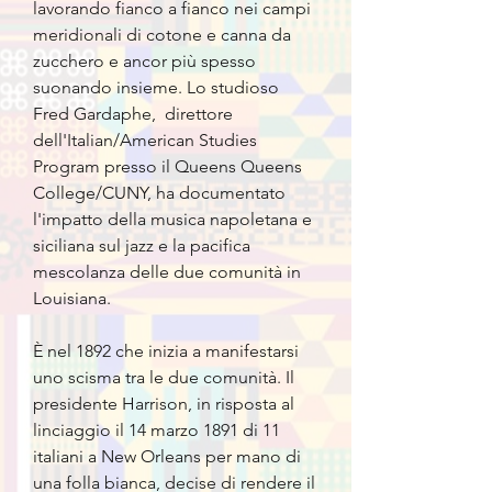
lavorando fianco a fianco nei campi
meridionali di cotone e canna da
zucchero e ancor più spesso
suonando insieme. Lo studioso
Fred Gardaphe,
direttore
dell'Italian/American Studies
Program presso il Queens Queens
College/CUNY, ha documentato
l'impatto della musica napoletana e
siciliana sul jazz e la pacifica
mescolanza delle due comunità in
Louisiana.
È nel 1892 che inizia a manifestarsi
uno scisma tra le due comunità. Il
presidente Harrison, in risposta al
linciaggio il 14 marzo 1891 di 11
italiani a New Orleans per mano di
una folla bianca, decise di rendere il