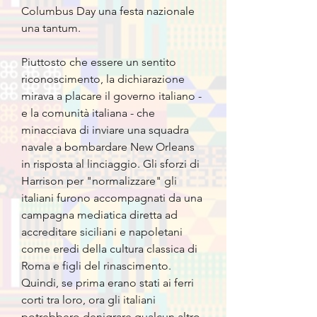
Columbus Day una festa nazionale
una tantum.
Piuttosto che essere un sentito
riconoscimento, la dichiarazione
mirava a placare il governo italiano -
e la comunità italiana - che
minacciava di inviare una squadra
navale a bombardare New Orleans
in risposta al linciaggio. Gli sforzi di
Harrison per "normalizzare" gli
italiani furono accompagnati da una
campagna mediatica diretta ad
accreditare siciliani e napoletani
come eredi della cultura classica di
Roma e figli del rinascimento.
Quindi, se prima erano stati ai ferri
corti tra loro, ora gli italiani
potrebbero denigrare qualcun altro.