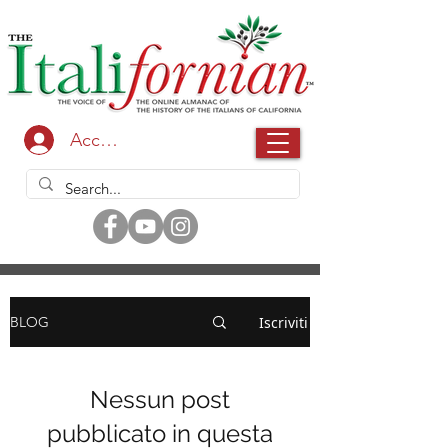
Accedi
Iscriviti
BLOG
Nessun post
pubblicato in questa