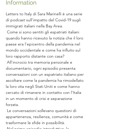
Information
Letters to Italy di Sara Marinelli è una serie 
di podcast sull'impatto del Covid-19 sugli 
immigrati italiani nella Bay Area.
 Come si sono sentiti gli espatriati italiani 
quando hanno ricevuto la notizia che il loro 
paese era l'epicentro della pandemia nel 
mondo occidentale e come ha influito sul 
loro rapporto distante con casa?
 All'incrocio tra memoria personale e 
documentario, ogni episodio presenta 
conversazioni con un espatriato italiano per 
ascoltare come la pandemia ha rimodellato 
la loro vita negli Stati Uniti e come hanno 
cercato di rimanere in contatto con l'Italia 
in un momento di crisi e separazione 
forzata.
 Le conversazioni sollevano questioni di 
appartenenza, resilienza, comunità e come 
trasformare le sfide in possibilità.
 Nel primo episodio introduttivo, la 