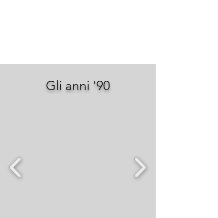
Gli anni '90