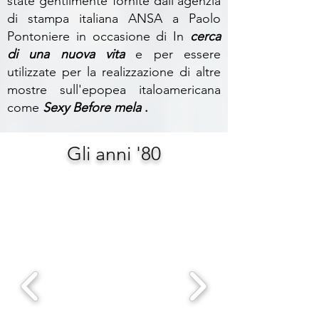
state gentilmente fornite dall'agenzia
di stampa italiana ANSA a Paolo
Pontoniere in occasione di In
cerca
di una nuova vita
e per essere
utilizzate per la realizzazione di altre
mostre sull'epopea italoamericana
come
Sexy Before mela
.
Gli anni '80