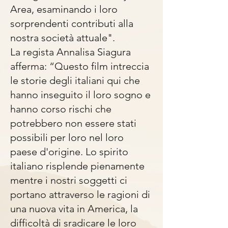
Area, esaminando i loro
sorprendenti contributi alla
nostra società attuale".
La regista Annalisa Siagura
afferma: “Questo film intreccia
le storie degli italiani qui che
hanno inseguito il loro sogno e
hanno corso rischi che
potrebbero non essere stati
possibili per loro nel loro
paese d'origine. Lo spirito
italiano risplende pienamente
mentre i nostri soggetti ci
portano attraverso le ragioni di
una nuova vita in America, la
difficoltà di sradicare le loro