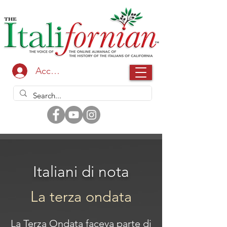
Accedi
Italiani di nota
La terza ondata
La Terza Ondata faceva parte di